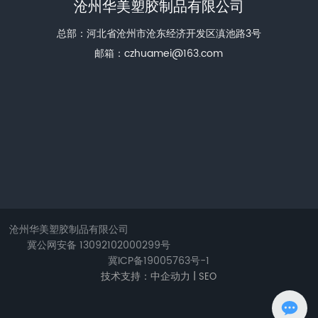
沧州华美塑胶制品有限公司
总部：河北省沧州市沧东经济开发区滇池路3号
邮箱：
czhuamei@163.com
沧州华美塑胶制品有限公司
冀公网安备 13092102000299号
冀ICP备19005763号-1
技术支持：中企动力 |
SEO