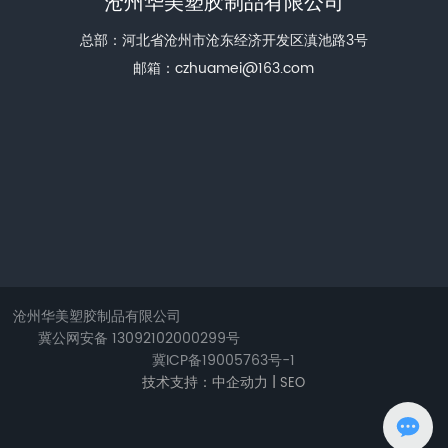
沧州华美塑胶制品有限公司
总部：河北省沧州市沧东经济开发区滇池路3号
邮箱：
czhuamei@163.com
沧州华美塑胶制品有限公司
冀公网安备 13092102000299号
冀ICP备19005763号-1
技术支持：中企动力 |
SEO