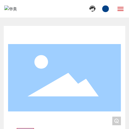
网站首页
走进华美
产品中心
新闻动态
产品服务
人才招聘
联系我们
+