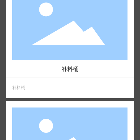
补料桶
补料桶