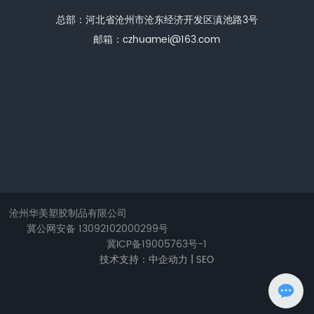
总部：河北省沧州市沧东经济开发区滇池路3号
邮箱：
czhuamei@163.com
沧州华美塑胶制品有限公司
冀公网安备 13092102000299号
冀ICP备19005763号-1
技术支持：中企动力 |
SEO