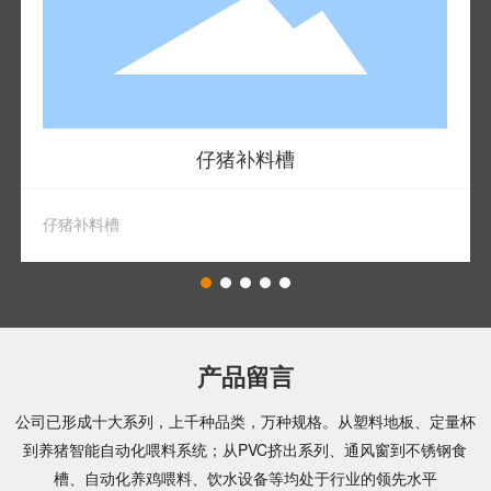
仔猪补料槽
仔猪补料槽
产品留言
公司已形成十大系列，上千种品类，万种规格。从塑料地板、定量杯
到养猪智能自动化喂料系统；从PVC挤出系列、通风窗到不锈钢食
槽、自动化养鸡喂料、饮水设备等均处于行业的领先水平​