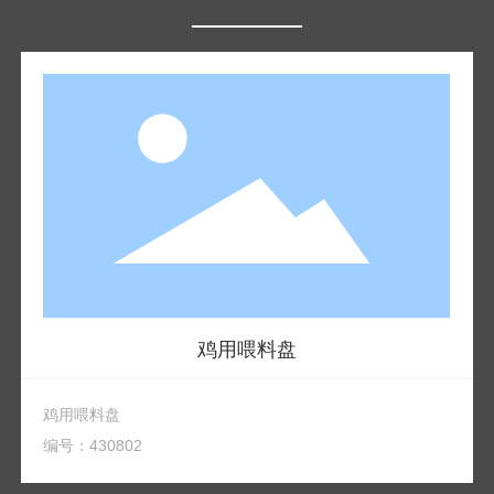
鸡用喂料盘
鸡用喂料盘
编号：430802