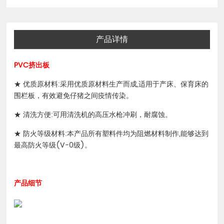
产品详情
PVC挤出板
★ 优质原材料:采用优质原材料生产而成,适用于产床、保育床的
围栏板，有效避免仔猪之间疫情传染。
★ 清洗方便:可用清洗机的高压水枪冲刷，耐腐蚀。
★ 防火等级材料:本产品所有塑料件均为阻燃材料制作,能够达到
最高防火等级(V-0级)。
产品细节