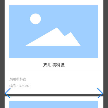
鸡用喂料盘
鸡用喂料盘
编号：430801